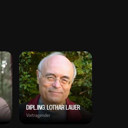
DIPL.ING. LOTHAR LAUER
Vortragender