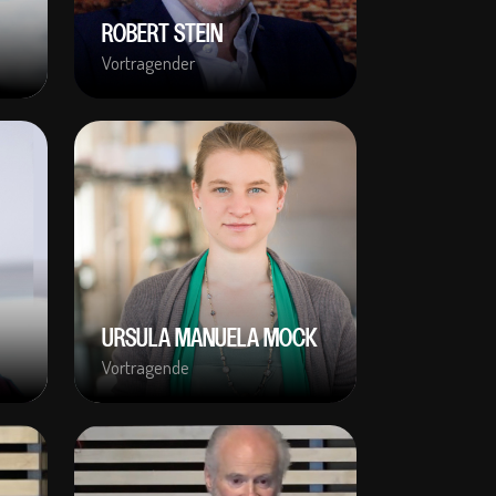
ROBERT STEIN
Vortragender
URSULA MANUELA MOCK
Vortragende