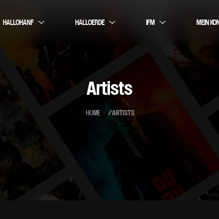
HALLOHANF
HALLOERDE
IFM
MEIN KO
Artists
HOME
ARTISTS