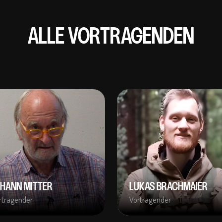
ALLE VORTRAGENDEN
OHANN MITTER
LUKAS BRACHMAIER
rtragender
Vortragender