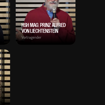
HSH MAG. PRINZ ALFRED
VON LIECHTENSTEIN
Vortragender