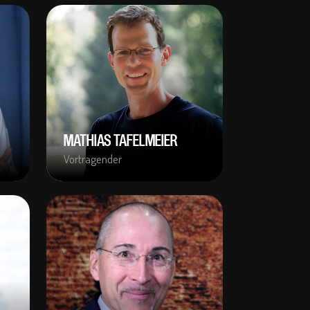
MATHIAS TAFELMEIER
Vortragender