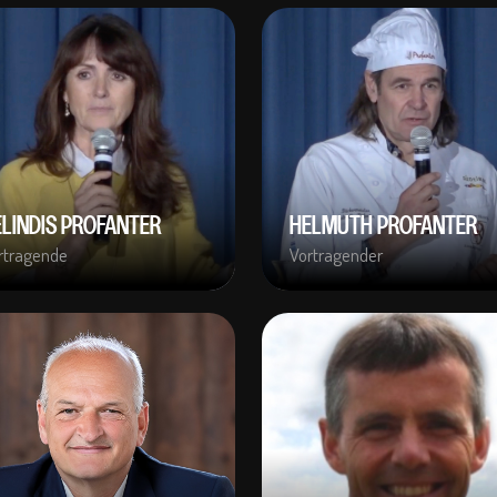
ELINDIS PROFANTER
HELMUTH PROFANTER
rtragende
Vortragender