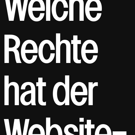
Welche
Rechte
hat der