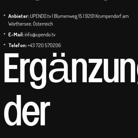
Anbieter:
UPENDO.tv | Blumenweg 15 | 9201 Krumpendorf am
Wörthersee, Österreich
E-Mail:
info@upendo.tv
Telefon:
+43 720 570206
Ergänzun
der