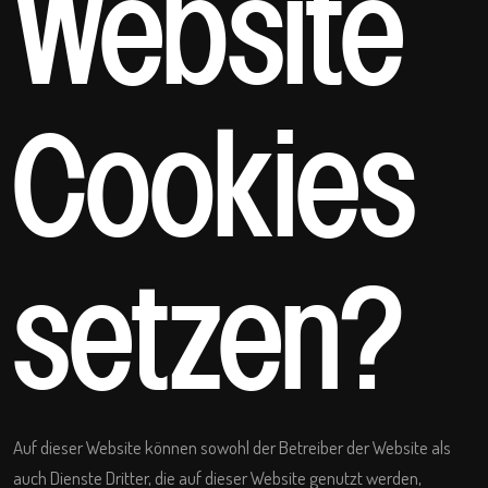
Website
Cookies
setzen?
Auf dieser Website können sowohl der Betreiber der Website als
auch Dienste Dritter, die auf dieser Website genutzt werden,