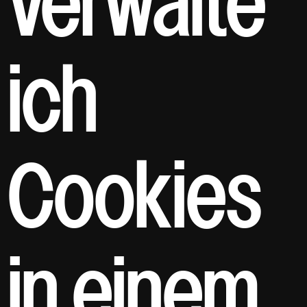
verwalte
ich
Cookies
in einem