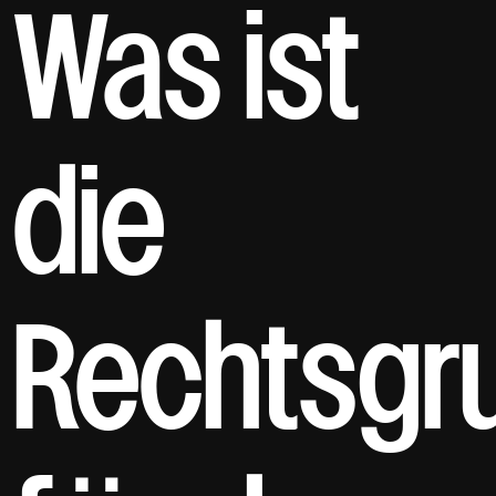
Was ist
die
Rechtsgr