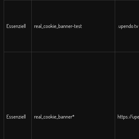
Essenziell
real_cookie_banner-test
.upendo.tv
Essenziell
real_cookie_banner*
https://up