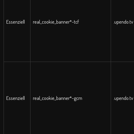
Essenziell
real_cookie_banner*-tcf
.upendo.tv
Essenziell
real_cookie_banner*-gcm
.upendo.tv