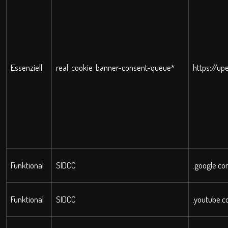
Essenziell
real_cookie_banner-consent-queue*
https://up
Funktional
SIDCC
.google.c
Funktional
SIDCC
.youtube.