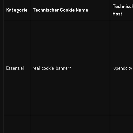
Technisc
Kategorie
Technischer Cookie Name
Host
Essenziell
real_cookie_banner*
.upendo.tv