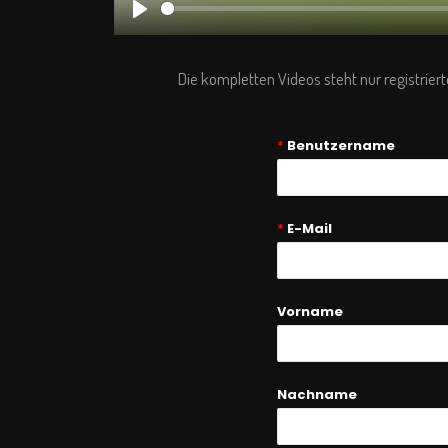
Play
Die kompletten Videos steht nur registriert
*
Benutzername
*
E-Mail
Vorname
Nachname