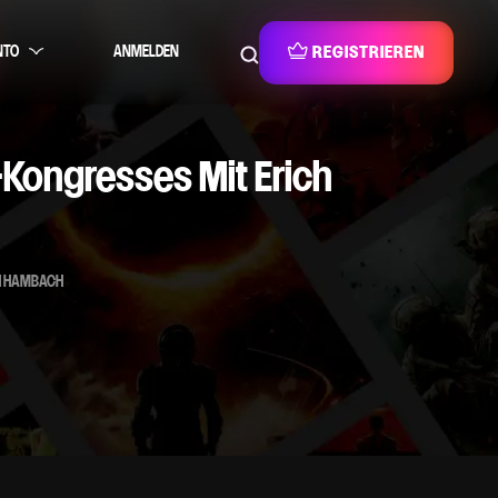
NTO
ANMELDEN
REGISTRIEREN
Kongresses Mit Erich
 HAMBACH