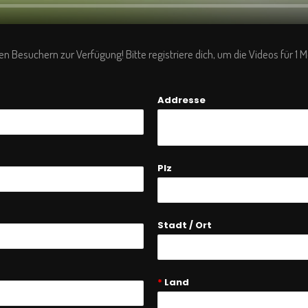
en Besuchern zur Verfügung! Bitte registriere dich, um die Videos für 1
Addresse
Plz
Stadt / Ort
*
Land