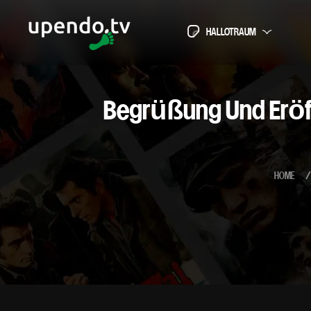
Skip
to
HALLOTRAUM
content
Begrüßung Und Eröff
HOME