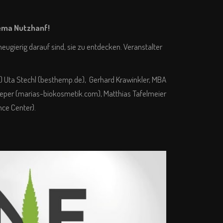
ema Nutzhanf!
ugierig darauf sind, sie zu entdecken. Veranstalter
(FH) Uta Stechl (besthemp.de), Gerhard Krawinkler, MBA
ieper (
marias-biokosmetik.com
), Matthias Tafelmeier
ce Center).