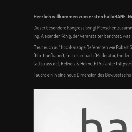
Herzlich willkommen zum ersten halloHANF-N
Dieser besondere Kongress bringt Menschen zusammen,
Ing. Alexander König, der Veranstalter, berichtet, was 
Freut euch auf hochkarätige Referenten wie Robert S
(Bio-Hanfbauer), Erich Hambach (Moderator, Friedensa
(
adlstrass.de
), Relindis & Helmuth Profanter (
https://
Taucht ein in eine neue Dimension des Bewusstseins 